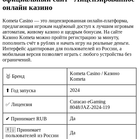
онлайн казино
Kometa Casino — это лицензированная онлайн‑платформа,
предлагающая игрокам надёжный доступ к лучшим игровым
автоматам, живому казино и щедрым бонусам. На сайте
Казино Kometa можно пройти регистрацию за минуту,
пополнить счёт в рублях и начать игру на реальные деньги.
Интерфейс адаптирован для пользователей из России, а
мобильная версия позволяет играть с любого устройства без
ограничений.
Kometa Casino / Казино
🥇 Бренд
Kometa
2024
⬆ Год запуска
Curacao eGaming
✅ Лицензия
8048/JAZ‑2024‑119
Да
✔ Принимает RUB
🇷🇺 Принимает
Да
пользователей из России