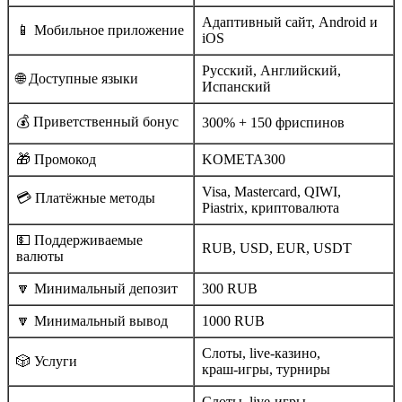
Адаптивный сайт, Android и
📱 Мобильное приложение
iOS
Русский, Английский,
🌐 Доступные языки
Испанский
💰 Приветственный бонус
300% + 150 фриспинов
🎁 Промокод
KOMETA300
Visa, Mastercard, QIWI,
💳 Платёжные методы
Piastrix, криптовалюта
💵 Поддерживаемые
RUB, USD, EUR, USDT
валюты
🔽 Минимальный депозит
300 RUB
🔽 Минимальный вывод
1000 RUB
Слоты, live‑казино,
🎲 Услуги
краш‑игры, турниры
Слоты, live‑игры,