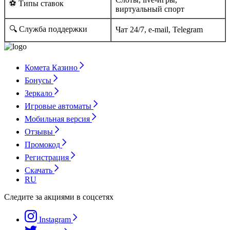
⚽ Типы ставок
виртуальный спорт
🔍 Служба поддержки
Чат 24/7, e‑mail, Telegram
Комета Казино
Бонусы
Зеркало
Игровые автоматы
Мобильная версия
Отзывы
Промокод
Регистрация
Скачать
RU
Следите за акциями в соцсетях
Instagram