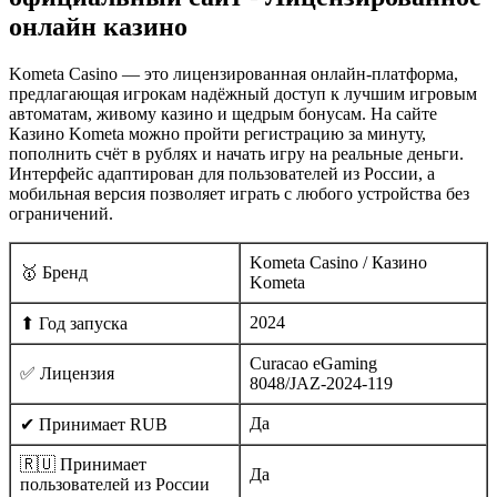
онлайн казино
Kometa Casino — это лицензированная онлайн‑платформа,
предлагающая игрокам надёжный доступ к лучшим игровым
автоматам, живому казино и щедрым бонусам. На сайте
Казино Kometa можно пройти регистрацию за минуту,
пополнить счёт в рублях и начать игру на реальные деньги.
Интерфейс адаптирован для пользователей из России, а
мобильная версия позволяет играть с любого устройства без
ограничений.
Kometa Casino / Казино
🥇 Бренд
Kometa
2024
⬆ Год запуска
Curacao eGaming
✅ Лицензия
8048/JAZ‑2024‑119
Да
✔ Принимает RUB
🇷🇺 Принимает
Да
пользователей из России