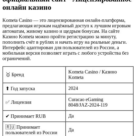
онлайн казино
Kometa Casino — это лицензированная онлайн‑платформа,
предлагающая игрокам надёжный доступ к лучшим игровым
автоматам, живому казино и щедрым бонусам. На сайте
Казино Kometa можно пройти регистрацию за минуту,
пополнить счёт в рублях и начать игру на реальные деньги.
Интерфейс адаптирован для пользователей из России, а
мобильная версия позволяет играть с любого устройства без
ограничений.
Kometa Casino / Казино
🥇 Бренд
Kometa
2024
⬆ Год запуска
Curacao eGaming
✅ Лицензия
8048/JAZ‑2024‑119
Да
✔ Принимает RUB
🇷🇺 Принимает
Да
пользователей из России