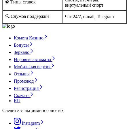
⚽ Типы ставок
виртуальный спорт
🔍 Служба поддержки
Чат 24/7, e‑mail, Telegram
Комета Казино
Бонусы
Зеркало
Игровые автоматы
Мобильная версия
Отзывы
Промокод
Регистрация
Скачать
RU
Следите за акциями в соцсетях
Instagram