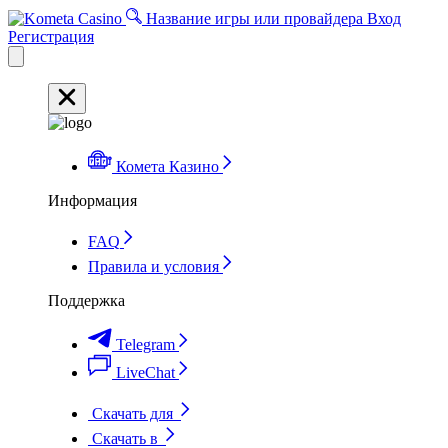
Название игры или провайдера
Вход
Регистрация
Комета Казино
Информация
FAQ
Правила и условия
Поддержка
Telegram
LiveChat
Скачать для
Скачать в