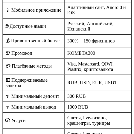
Адаптивный сайт, Android и
📱 Мобильное приложение
iOS
Русский, Английский,
🌐 Доступные языки
Испанский
💰 Приветственный бонус
300% + 150 фриспинов
🎁 Промокод
KOMETA300
Visa, Mastercard, QIWI,
💳 Платёжные методы
Piastrix, криптовалюта
💵 Поддерживаемые
RUB, USD, EUR, USDT
валюты
🔽 Минимальный депозит
300 RUB
🔽 Минимальный вывод
1000 RUB
Слоты, live‑казино,
🎲 Услуги
краш‑игры, турниры
Слоты, live‑игры,