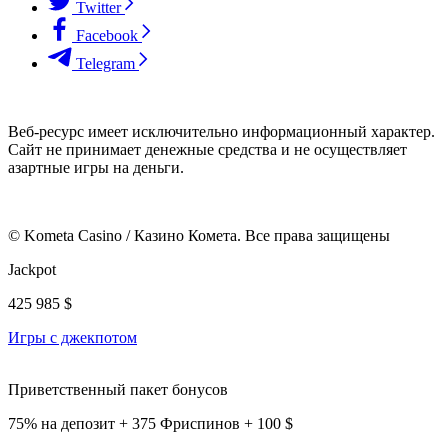
Twitter
Facebook
Telegram
Веб-ресурс имеет исключительно информационный характер.
Сайт не принимает денежные средства и не осуществляет
азартные игры на деньги.
© Kometa Casino / Казино Комета. Все права защищены
Jackpot
425 985 $
Игры с джекпотом
Приветственный пакет бонусов
75% на депозит + 375 Фриспинов + 100 $