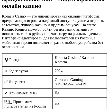
онлайн казино
Kometa Casino — это лицензированная онлайн‑платформа,
предлагающая игрокам надёжный доступ к лучшим игровым
автоматам, живому казино и щедрым бонусам. На сайте
Казино Kometa можно пройти регистрацию за минуту,
пополнить счёт в рублях и начать игру на реальные деньги.
Интерфейс адаптирован для пользователей из России, а
мобильная версия позволяет играть с любого устройства без
ограничений.
Kometa Casino / Казино
🥇 Бренд
Kometa
2024
⬆ Год запуска
Curacao eGaming
✅ Лицензия
8048/JAZ‑2024‑119
Да
✔ Принимает RUB
🇷🇺 Принимает
Да
пользователей из России