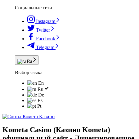
Социальные сети
Instagram
Twitter
Facebook
Telegram
Ru
Выбор языка
En
Ru
De
Es
Pt
Kometa Casino (Казино Kometa)
официальный сайт - Лицензированное