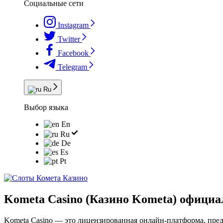
Социальные сети
Instagram
Twitter
Facebook
Telegram
Ru
Выбор языка
En
Ru
De
Es
Pt
Kometa Casino (Казино Kometa) официа
Kometa Casino — это лицензированная онлайн‑платформа, пре