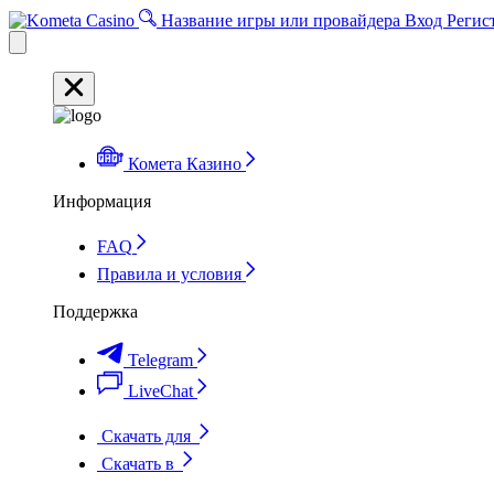
Название игры или провайдера
Вход
Регис
Комета Казино
Информация
FAQ
Правила и условия
Поддержка
Telegram
LiveChat
Скачать для
Скачать в