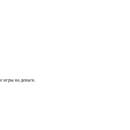
е игры на деньги.