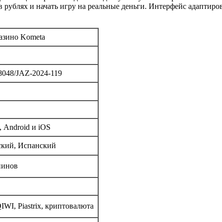
 рублях и начать игру на реальные деньги. Интерфейс адаптиров
Казино Kometa
8048/JAZ‑2024‑119
 Android и iOS
ский, Испанский
пинов
QIWI, Piastrix, криптовалюта