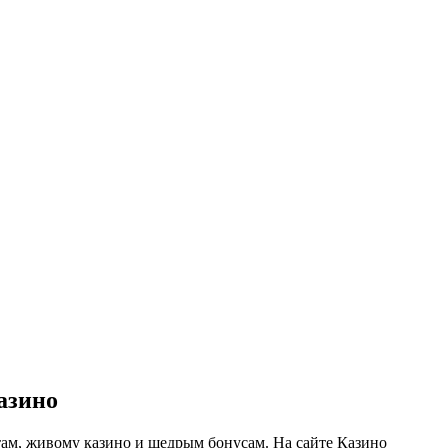
азино
ам, живому казино и щедрым бонусам. На сайте Казино