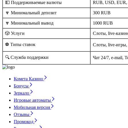
💵 Поддерживаемые валюты
RUB, USD, EUR
🔽 Минимальный депозит
300 RUB
🔽 Минимальный вывод
1000 RUB
🎲 Услуги
Слоты, live‑кази
⚽ Типы ставок
Слоты, live‑игры
🔍 Служба поддержки
Чат 24/7, e‑mail, 
Комета Казино
Бонусы
Зеркало
Игровые автоматы
Мобильная версия
Отзывы
Промокод